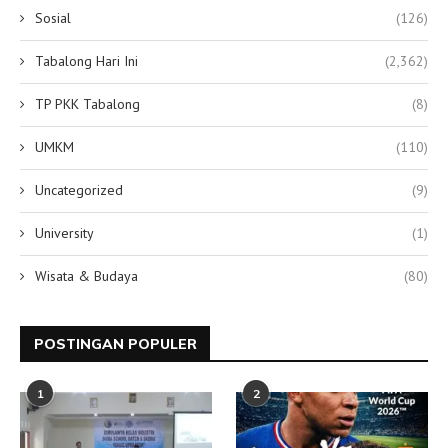
Sosial
(126)
Tabalong Hari Ini
(2,362)
TP PKK Tabalong
(8)
UMKM
(110)
Uncategorized
(9)
University
(1)
Wisata & Budaya
(80)
POSTINGAN POPULER
1
2