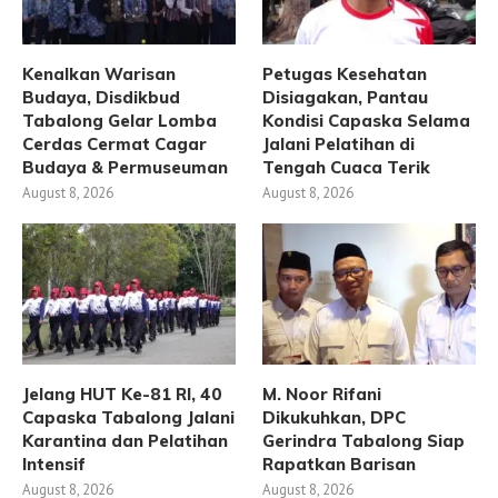
Kenalkan Warisan
Petugas Kesehatan
Budaya, Disdikbud
Disiagakan, Pantau
Tabalong Gelar Lomba
Kondisi Capaska Selama
Cerdas Cermat Cagar
Jalani Pelatihan di
Budaya & Permuseuman
Tengah Cuaca Terik
August 8, 2026
August 8, 2026
Jelang HUT Ke-81 RI, 40
M. Noor Rifani
Capaska Tabalong Jalani
Dikukuhkan, DPC
Karantina dan Pelatihan
Gerindra Tabalong Siap
Intensif
Rapatkan Barisan
August 8, 2026
August 8, 2026