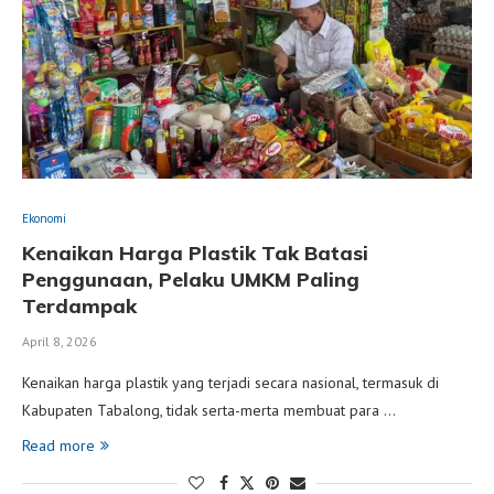
Ekonomi
Kenaikan Harga Plastik Tak Batasi
Penggunaan, Pelaku UMKM Paling
Terdampak
April 8, 2026
Kenaikan harga plastik yang terjadi secara nasional, termasuk di
Kabupaten Tabalong, tidak serta-merta membuat para …
Read more