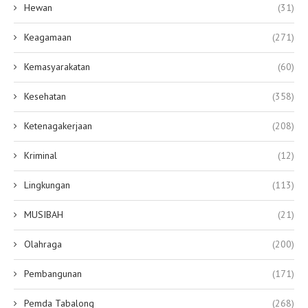
Hewan
(31)
Keagamaan
(271)
Kemasyarakatan
(60)
Kesehatan
(358)
Ketenagakerjaan
(208)
Kriminal
(12)
Lingkungan
(113)
MUSIBAH
(21)
Olahraga
(200)
Pembangunan
(171)
Pemda Tabalong
(268)