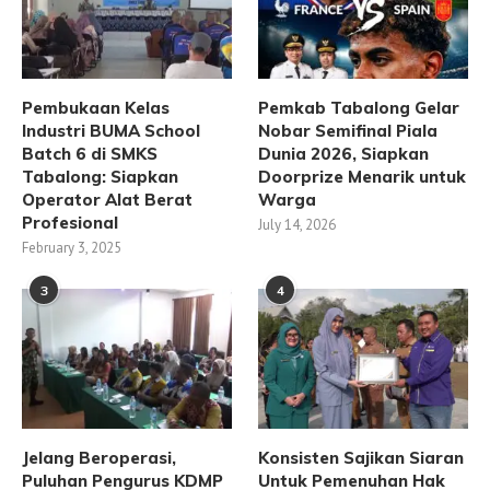
Pembukaan Kelas
Pemkab Tabalong Gelar
Industri BUMA School
Nobar Semifinal Piala
Batch 6 di SMKS
Dunia 2026, Siapkan
Tabalong: Siapkan
Doorprize Menarik untuk
Operator Alat Berat
Warga
Profesional
July 14, 2026
February 3, 2025
3
4
Jelang Beroperasi,
Konsisten Sajikan Siaran
Puluhan Pengurus KDMP
Untuk Pemenuhan Hak