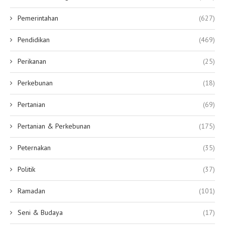
Pemerintahan
(627)
Pendidikan
(469)
Perikanan
(25)
Perkebunan
(18)
Pertanian
(69)
Pertanian & Perkebunan
(175)
Peternakan
(35)
Politik
(37)
Ramadan
(101)
Seni & Budaya
(17)