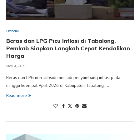
Ekonomi
Beras dan LPG Picu Inflasi di Tabalong,
Pemkab Siapkan Langkah Cepat Kendalikan
Harga
May 4, 2026
Beras dan LPG non-subsidi menjadi penyumbang inflasi pada
minggu keempat April 2026 di Kabupaten Tabalong. …
Read more