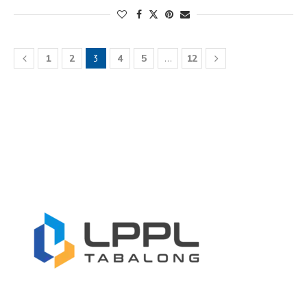
1
2
3
4
5
…
12