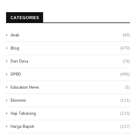
CATEGORIES
Anak
(49)
Blog
(470)
Dari Desa
(76)
DPRD
(496)
Education News
(3)
Ekonomi
(111)
Haji Tabalong
(215)
Harga Bapok
(117)